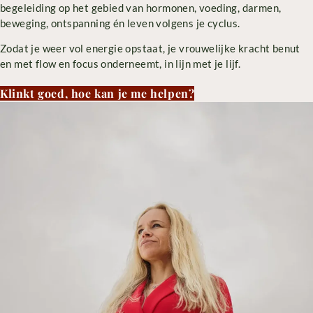
begeleiding op het gebied van hormonen, voeding, darmen,
beweging, ontspanning én leven volgens je cyclus.
Zodat je weer vol energie opstaat, je vrouwelijke kracht benut
en met flow en focus onderneemt, in lijn met je lijf.
Klinkt goed, hoe kan je me helpen?