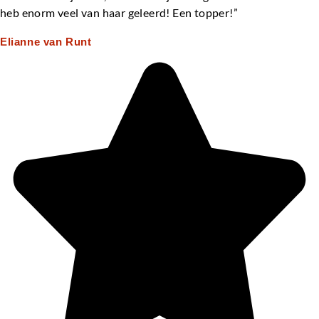
heb enorm veel van haar geleerd! Een topper!”
Elianne van Runt