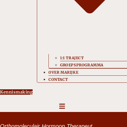
1:1 TRAJECT
GROEPSPROGRAMMA
OVER MARIJKE
CONTACT
Kennismaking
Orthomoleculair Hormoon Therapeut