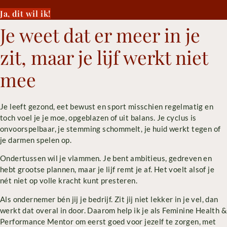
Ja, dit wil ik!
Je weet dat er meer in je
zit, maar je lijf werkt niet
mee
Je leeft gezond, eet bewust en sport misschien regelmatig en
toch voel je je moe, opgeblazen of uit balans. Je cyclus is
onvoorspelbaar, je stemming schommelt, je huid werkt tegen of
je darmen spelen op.
Ondertussen wil je vlammen. Je bent ambitieus, gedreven en
hebt grootse plannen, maar je lijf remt je af. Het voelt alsof je
nét niet op volle kracht kunt presteren.
Als ondernemer bén jij je bedrijf. Zit jij niet lekker in je vel, dan
werkt dat overal in door. Daarom help ik je als Feminine Health &
Performance Mentor om eerst goed voor jezelf te zorgen, met