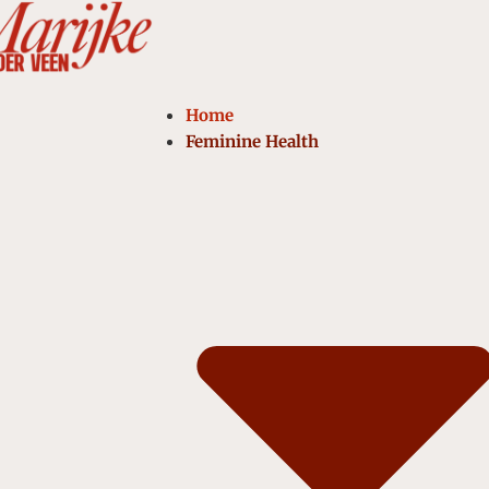
Ga
naar
de
inhoud
Home
Feminine Health