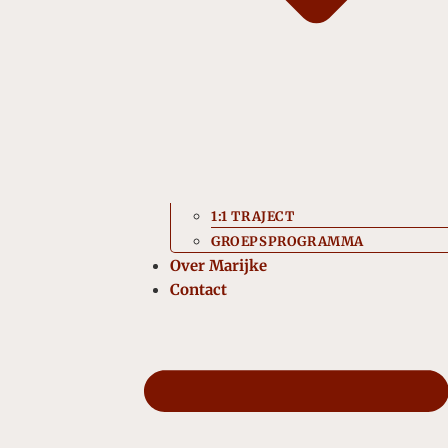
1:1 TRAJECT
GROEPSPROGRAMMA
Over Marijke
Contact